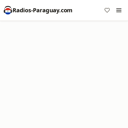
Radios-Paraguay.com