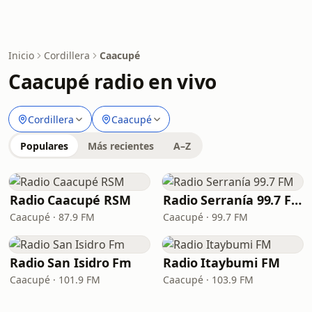
Inicio
Cordillera
Caacupé
Caacupé radio en vivo
Cordillera
Caacupé
Populares
Más recientes
A–Z
Radio Caacupé RSM
Radio Serranía 99.7 FM
Caacupé · 87.9 FM
Caacupé · 99.7 FM
Radio San Isidro Fm
Radio Itaybumi FM
Caacupé · 101.9 FM
Caacupé · 103.9 FM