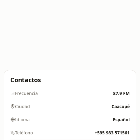
Contactos
Frecuencia
87.9 FM
Ciudad
Caacupé
Idioma
Español
Teléfono
+595 983 571561