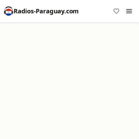
Radios-Paraguay.com