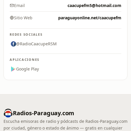
Email
caacupefm5@hotmail.com
Sitio Web
paraguayonline.net/caacupefm
REDES SOCIALES
@RadioCaacupeRSM
APLICACIONES
Google Play
Radios-Paraguay.com
Escucha emisoras de radio y pódcasts de Radios-Paraguay.com
por ciudad, género o estado de ánimo — gratis en cualquier