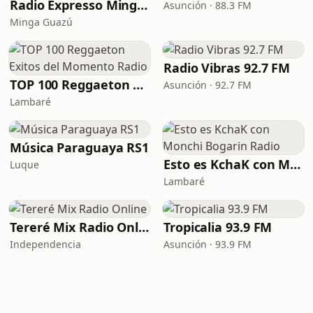
Radio Expresso Minga Guazú
Asunción · 88.3 FM
Minga Guazú
Radio Vibras 92.7 FM
TOP 100 Reggaeton Exitos del Momento Radio
Asunción · 92.7 FM
Lambaré
Música Paraguaya RS1
Esto es KchaK con Monchi Bogarin Radio
Luque
Lambaré
Tereré Mix Radio Online
Tropicalia 93.9 FM
Independencia
Asunción · 93.9 FM