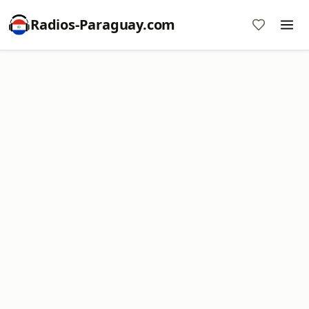
Radios-Paraguay.com