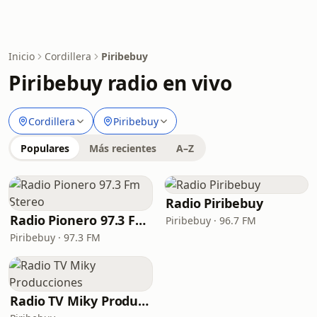
Inicio
Cordillera
Piribebuy
Piribebuy radio en vivo
Cordillera
Piribebuy
Populares
Más recientes
A–Z
Radio Piribebuy
Radio Pionero 97.3 Fm Stereo
Piribebuy · 96.7 FM
Piribebuy · 97.3 FM
Radio TV Miky Producciones