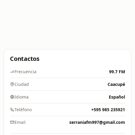
Contactos
Frecuencia
99.7 FM
Ciudad
Caacupé
Idioma
Español
Teléfono
+595 985 235921
Email
serraniafm997@gmail.com