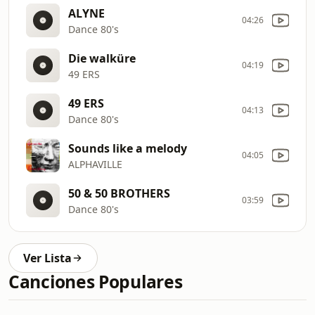
ALYNE
04:26
Dance 80's
Die walküre
04:19
49 ERS
49 ERS
04:13
Dance 80's
Sounds like a melody
04:05
ALPHAVILLE
50 & 50 BROTHERS
03:59
Dance 80's
Ver Lista
Canciones Populares