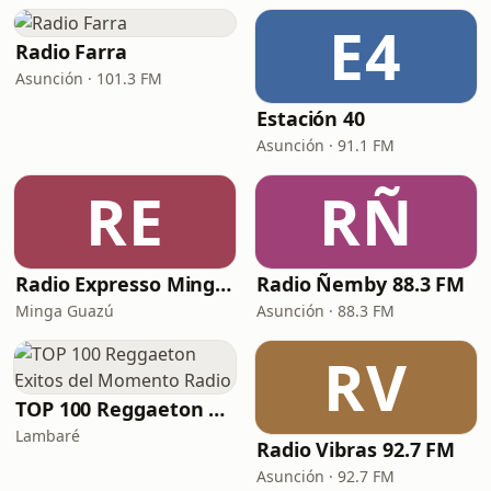
E4
Radio Farra
Asunción · 101.3 FM
Estación 40
Asunción · 91.1 FM
RE
RÑ
Radio Expresso Minga Guazú
Radio Ñemby 88.3 FM
Minga Guazú
Asunción · 88.3 FM
RV
TOP 100 Reggaeton Exitos del Momento Radio
Lambaré
Radio Vibras 92.7 FM
Asunción · 92.7 FM