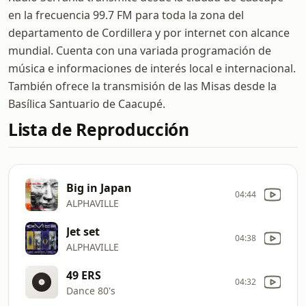
en la frecuencia 99.7 FM para toda la zona del
departamento de Cordillera y por internet con alcance
mundial. Cuenta con una variada programación de
música e informaciones de interés local e internacional.
También ofrece la transmisión de las Misas desde la
Basílica Santuario de Caacupé.
Lista de Reproducción
Big in Japan
04:44
ALPHAVILLE
Jet set
04:38
ALPHAVILLE
49 ERS
04:32
Dance 80's