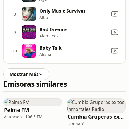
Only Music Survives
8
Alba
Bad Dreams
9
Alan Cook
Baby Talk
10
Alisha
Mostrar Más
Emisoras similares
Palma FM
Cumbia Gruperas exitos inmortales Radio
Asunción · 106.5 FM
Lambaré