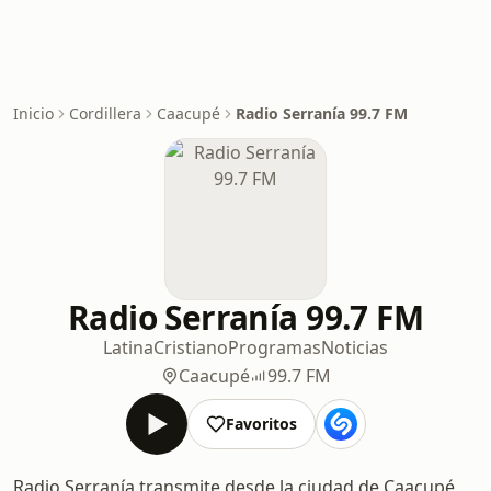
Inicio
Cordillera
Caacupé
Radio Serranía 99.7 FM
Radio Serranía 99.7 FM
Latina
Cristiano
Programas
Noticias
Caacupé
99.7 FM
Favoritos
Radio Serranía transmite desde la ciudad de Caacupé