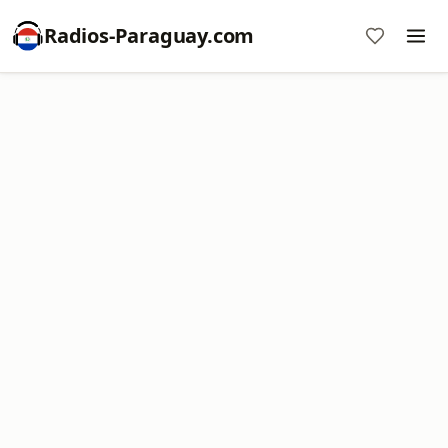
Radios-Paraguay.com