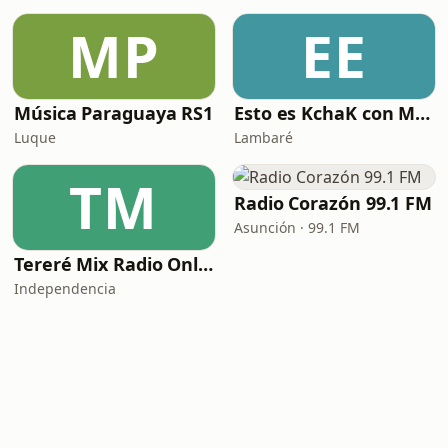
MP
EE
Música Paraguaya RS1
Esto es KchaK con Monchi Bogarin Radio
Luque
Lambaré
TM
Radio Corazón 99.1 FM
Asunción · 99.1 FM
Tereré Mix Radio Online
Independencia