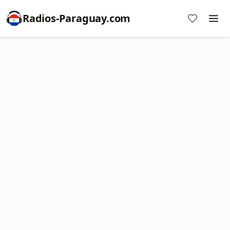
Radios-Paraguay.com