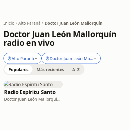
Inicio
Alto Paraná
Doctor Juan León Mallorquín
Doctor Juan León Mallorquín
radio en vivo
Alto Paraná
Doctor Juan León Mallorquín
Populares
Más recientes
A–Z
Radio Espíritu Santo
Doctor Juan León Mallorquín · 90.9 FM