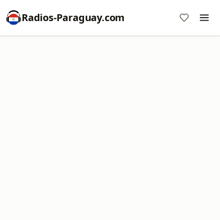
Radios-Paraguay.com