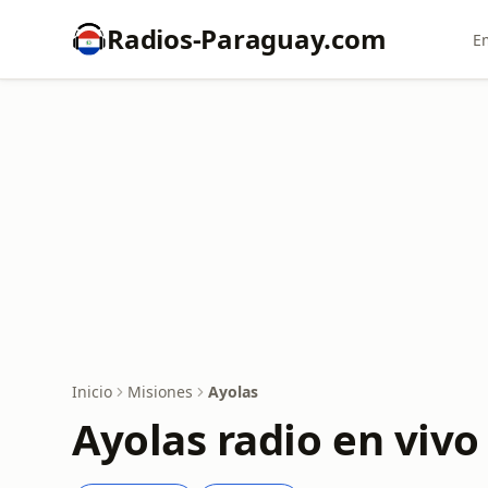
Radios-Paraguay.com
E
Inicio
Misiones
Ayolas
Ayolas radio en vivo