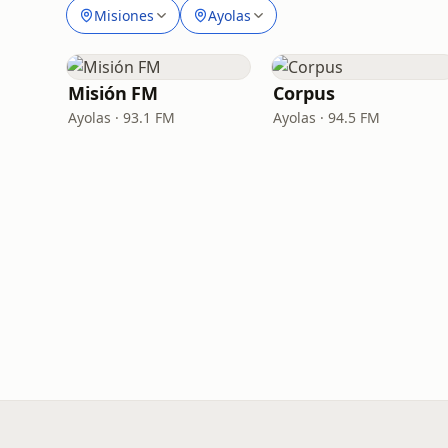
Misiones
Ayolas
Misión FM
Corpus
Ayolas · 93.1 FM
Ayolas · 94.5 FM