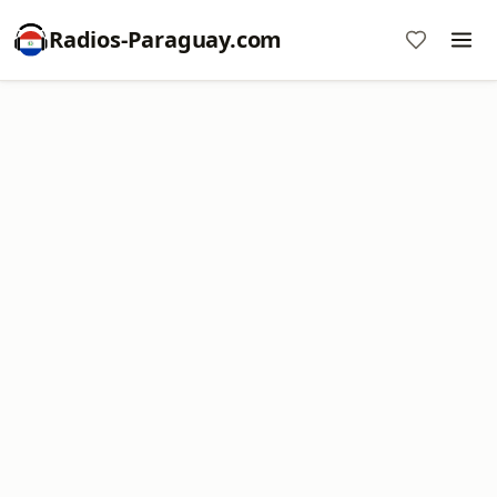
Radios-Paraguay.com