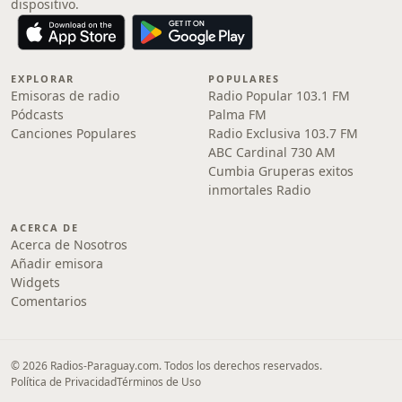
dispositivo.
EXPLORAR
POPULARES
Emisoras de radio
Radio Popular 103.1 FM
Pódcasts
Palma FM
Canciones Populares
Radio Exclusiva 103.7 FM
ABC Cardinal 730 AM
Cumbia Gruperas exitos
inmortales Radio
ACERCA DE
Acerca de Nosotros
Añadir emisora
Widgets
Comentarios
© 2026 Radios-Paraguay.com. Todos los derechos reservados.
Política de Privacidad
Términos de Uso