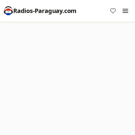
Radios-Paraguay.com