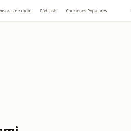
misoras de radio
Pódcasts
Canciones Populares
ami