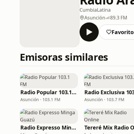
Cumbia
Latina
Asunción
89.3 FM
Favorito
Emisoras similares
Radio Popular 103.1 FM
Asunción · 103.1 FM
Asunción · 103.7 FM
Radio Expresso Minga Guazú