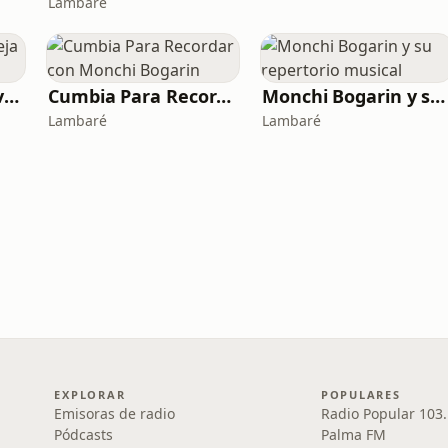
Lambaré
Cumbia Villera (la vieja escuela) Radio
Cumbia Para Recordar con Monchi Bogarin
Monchi Bogarin y su repertorio musical
Lambaré
Lambaré
EXPLORAR
POPULARES
Emisoras de radio
Radio Popular 103
Pódcasts
Palma FM