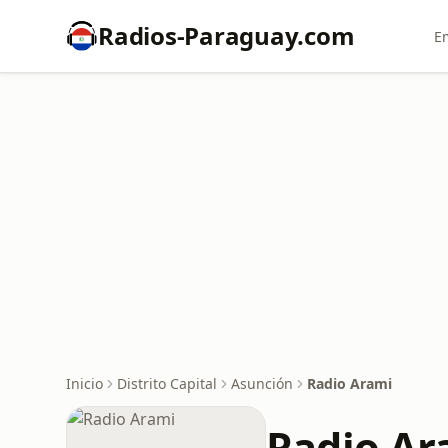
Radios-Paraguay.com
E
Inicio
Distrito Capital
Asunción
Radio Arami
Radio Ar