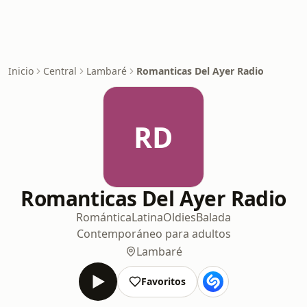
Inicio
Central
Lambaré
Romanticas Del Ayer Radio
RD
Romanticas Del Ayer Radio
Romántica
Latina
Oldies
Balada
Contemporáneo para adultos
Lambaré
Favoritos