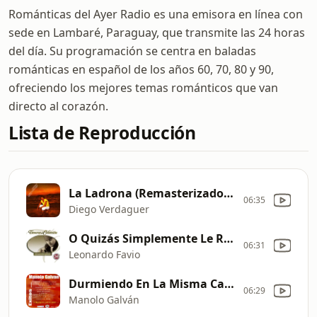
Románticas del Ayer Radio es una emisora en línea con
sede en Lambaré, Paraguay, que transmite las 24 horas
del día. Su programación se centra en baladas
románticas en español de los años 60, 70, 80 y 90,
ofreciendo los mejores temas románticos que van
directo al corazón.
Lista de Reproducción
La Ladrona (Remasterizado 2009)
06:35
Diego Verdaguer
O Quizás Simplemente Le Regale una Rosa
06:31
Leonardo Favio
Durmiendo En La Misma Cama
06:29
Manolo Galván