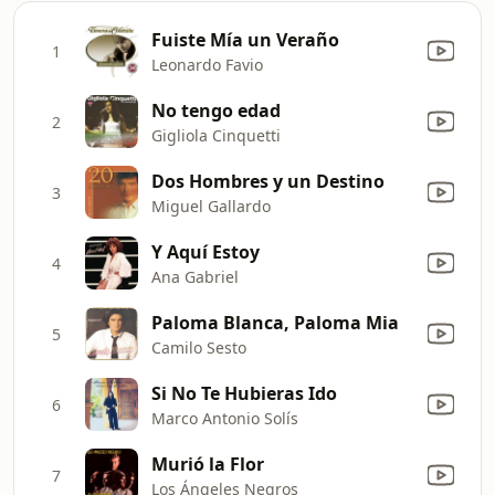
Fuiste Mía un Veraño
1
Leonardo Favio
No tengo edad
2
Gigliola Cinquetti
Dos Hombres y un Destino
3
Miguel Gallardo
Y Aquí Estoy
4
Ana Gabriel
Paloma Blanca, Paloma Mia
5
Camilo Sesto
Si No Te Hubieras Ido
6
Marco Antonio Solís
Murió la Flor
7
Los Ángeles Negros