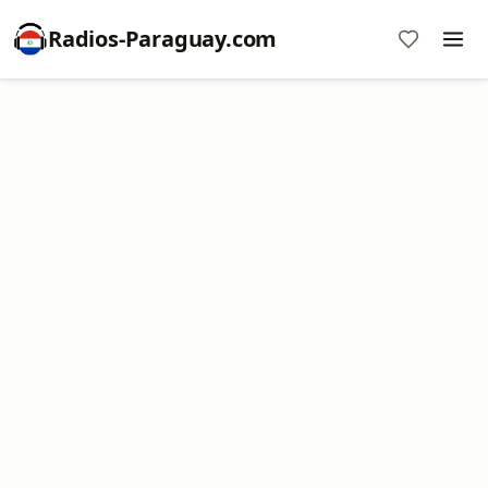
Radios-Paraguay.com