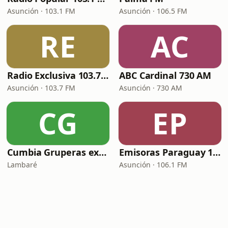
Asunción · 103.1 FM
Asunción · 106.5 FM
RE
AC
Radio Exclusiva 103.7 FM
ABC Cardinal 730 AM
Asunción · 103.7 FM
Asunción · 730 AM
CG
EP
Cumbia Gruperas exitos inmortales Radio
Emisoras Paraguay 106.1 FM
Lambaré
Asunción · 106.1 FM