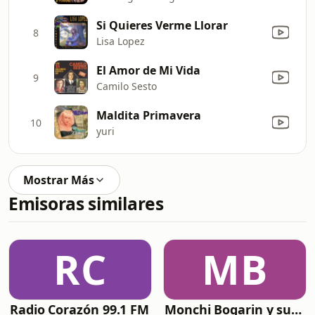
Si Quieres Verme Llorar
8
Lisa Lopez
El Amor de Mi Vida
9
Camilo Sesto
Maldita Primavera
10
yuri
Mostrar Más
Emisoras similares
RC
MB
Radio Corazón 99.1 FM
Monchi Bogarin y su repertorio musical