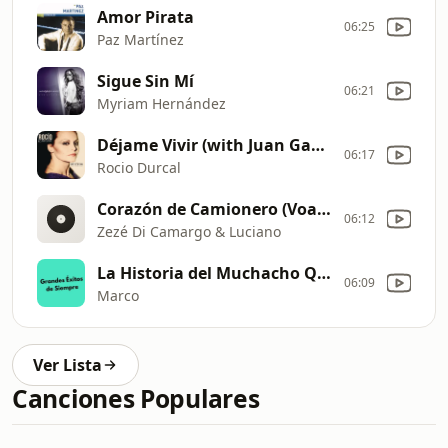
Amor Pirata
06:25
Paz Martínez
Sigue Sin Mí
06:21
Myriam Hernández
Déjame Vivir (with Juan Gabriel)
06:17
Rocio Durcal
Corazón de Camionero (Voando Sem Asas)
06:12
Zezé Di Camargo & Luciano
La Historia del Muchacho Que Te Quería
06:09
Marco
Ver Lista
Canciones Populares