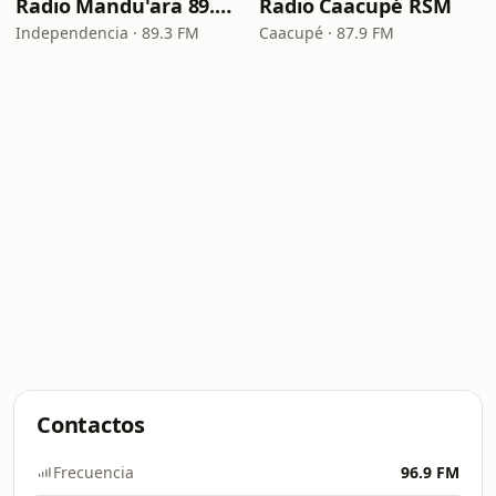
Radio Mandu'ara 89.3 FM
Radio Caacupé RSM
Independencia · 89.3 FM
Caacupé · 87.9 FM
Contactos
Frecuencia
96.9 FM