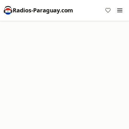
Radios-Paraguay.com