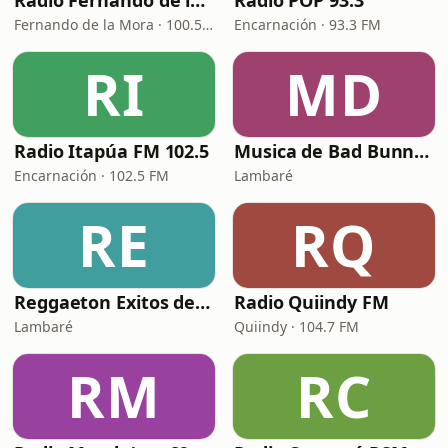
Radio Fernando de la Mora 100.5 FM
Radio POP 93.3
Fernando de la Mora · 100.5 FM
Encarnación · 93.3 FM
RI
MD
Radio Itapúa FM 102.5
Musica de Bad Bunny Radio
Encarnación · 102.5 FM
Lambaré
RE
RQ
Reggaeton Exitos de Hoy
Radio Quiindy FM
Lambaré
Quiindy · 104.7 FM
RM
RC