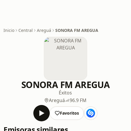
Inicio
Central
Areguá
SONORA FM AREGUA
SONORA FM AREGUA
Éxitos
Areguá
96.9 FM
Favoritos
Emisoras similares