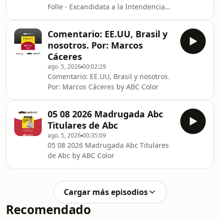
Folle - Excandidata a la Intendencia
de CDE por el PLRA by ABC Color
Comentario: EE.UU, Brasil y
nosotros. Por: Marcos
Cáceres
ago. 5, 2026
00:02:29
Comentario: EE.UU, Brasil y nosotros.
Por: Marcos Cáceres by ABC Color
05 08 2026 Madrugada Abc
Titulares de Abc
ago. 5, 2026
00:35:09
05 08 2026 Madrugada Abc Titulares
de Abc by ABC Color
Cargar más episodios
Recomendado