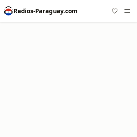
Radios-Paraguay.com