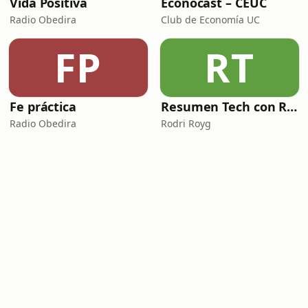
Vida Positiva
Econocast – CEUC
Radio Obedira
Club de Economía UC
FP
RT
Fe práctica
Resumen Tech con Rodri
Radio Obedira
Rodri Royg