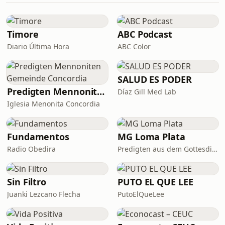
Timore
ABC Podcast
Diario Última Hora
ABC Color
SALUD ES PODER
Predigten Mennoniten Gemeinde Concordia
Díaz Gill Med Lab
Iglesia Menonita Concordia
Fundamentos
MG Loma Plata
Radio Obedira
Predigten aus dem Gottesdienst
Sin Filtro
PUTO EL QUE LEE
Juanki Lezcano Flecha
PutoElQueLee