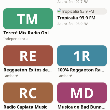
Asunción · 92.7 FM
TM
Tropicalia 93.9 FM
Asunción · 93.9 FM
Tereré Mix Radio Online
Independencia
RE
1R
Reggaeton Exitos de Antes Radio
100% Reggaeton Radio
Lambaré
Lambaré
RC
MD
Radio Capiata Music
Musica de Bad Bunny Radio