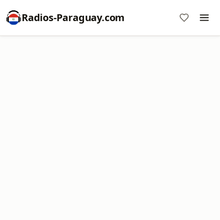
Radios-Paraguay.com