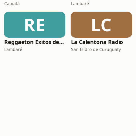
Capiatá
Lambaré
RE
LC
Reggaeton Exitos de Hoy
La Calentona Radio
Lambaré
San Isidro de Curuguaty