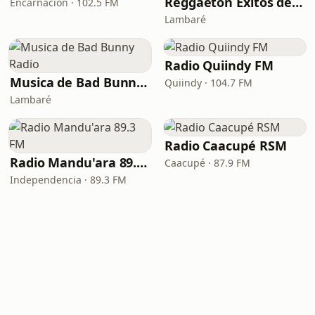
Reggaeton Exitos de Hoy
Encarnación · 102.5 FM
Lambaré
Radio Quiindy FM
Musica de Bad Bunny Radio
Quiindy · 104.7 FM
Lambaré
Radio Caacupé RSM
Radio Mandu'ara 89.3 FM
Caacupé · 87.9 FM
Independencia · 89.3 FM