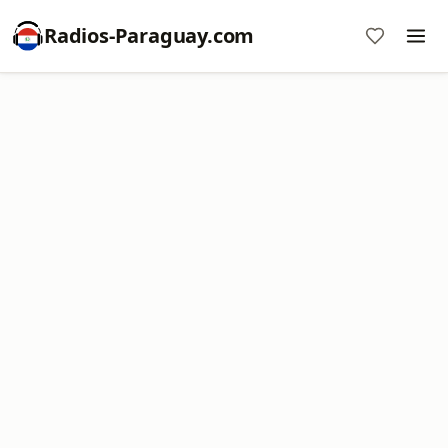
Radios-Paraguay.com