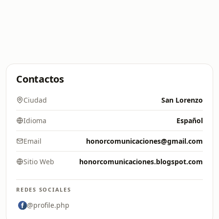
Contactos
Ciudad
San Lorenzo
Idioma
Español
Email
honorcomunicaciones@gmail.com
Sitio Web
honorcomunicaciones.blogspot.com
REDES SOCIALES
@profile.php