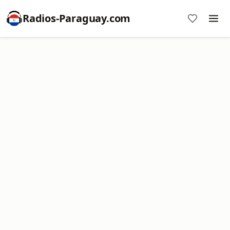
Radios-Paraguay.com