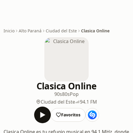
Inicio
Alto Paraná
Ciudad del Este
Clasica Online
Clasica Online
90s
80s
Pop
Ciudad del Este
94.1 FM
Favoritos
Clasica Online es tu refugio musical en 94.1 MHz, donde