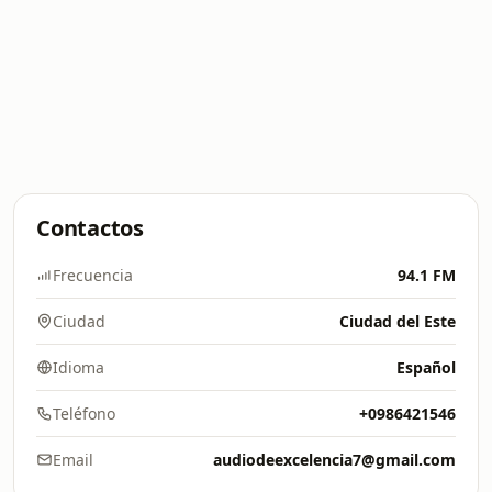
Contactos
Frecuencia
94.1 FM
Ciudad
Ciudad del Este
Idioma
Español
Teléfono
+0986421546
Email
audiodeexcelencia7@gmail.com