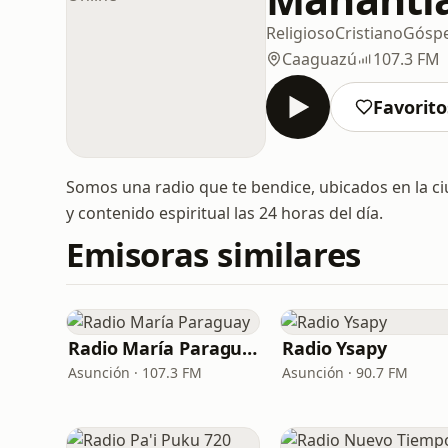
Religioso
Cristiano
Góspe
Caaguazú
107.3 FM
Favorito
Somos una radio que te bendice, ubicados en la c
y contenido espiritual las 24 horas del día.
Emisoras similares
Radio María Paraguay
Radio Ysapy
Asunción · 107.3 FM
Asunción · 90.7 FM