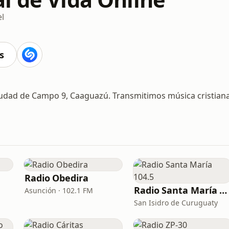
l
s
iudad de Campo 9, Caaguazú. Transmitimos música cristian
Radio Obedira
Radio Santa María 104.5
Asunción · 102.1 FM
San Isidro de Curuguaty