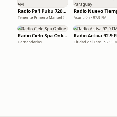
Radio Pa'i Puku 720 AM
Teniente Primero Manuel Irala Fernández · 720 AM
Asunción · 97.9 FM
Radio Cielo Spa Online
Radio Activa 92.9 
Hernandarias
Ciudad del Este · 92.9 F