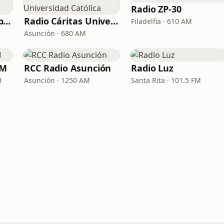
Radio ZP-30
Radio Nuevo Tiempo Paraguay
Radio Cáritas Universidad Católica
Filadelfia · 610 AM
Asunción · 680 AM
FM
RCC Radio Asunción
Radio Luz
M
Asunción · 1250 AM
Santa Rita · 101.5 FM