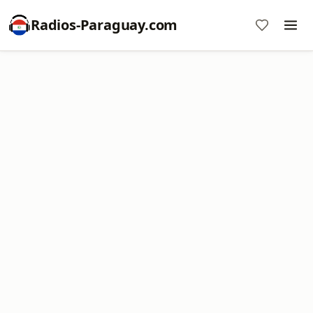
Radios-Paraguay.com