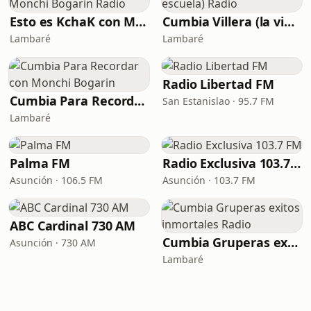
Esto es KchaK con Monchi Bogarin Radio
Cumbia Villera (la vieja escuela) Radio
Lambaré
Lambaré
Radio Libertad FM
Cumbia Para Recordar con Monchi Bogarin
San Estanislao · 95.7 FM
Lambaré
Palma FM
Radio Exclusiva 103.7 FM
Asunción · 106.5 FM
Asunción · 103.7 FM
ABC Cardinal 730 AM
Cumbia Gruperas exitos inmortales Radio
Asunción · 730 AM
Lambaré