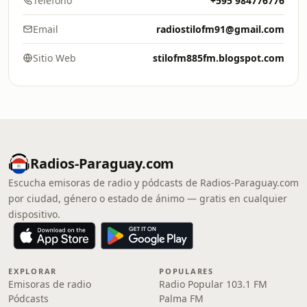
Teléfono
+595 984776776
Email
radiostilofm91@gmail.com
Sitio Web
stilofm885fm.blogspot.com
Radios-Paraguay.com
Escucha emisoras de radio y pódcasts de Radios-Paraguay.com
por ciudad, género o estado de ánimo — gratis en cualquier
dispositivo.
EXPLORAR
POPULARES
Emisoras de radio
Radio Popular 103.1 FM
Pódcasts
Palma FM