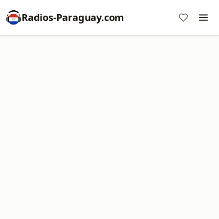
Radios-Paraguay.com