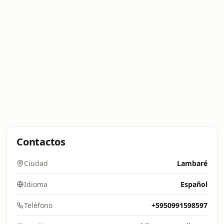
Contactos
Ciudad
Lambaré
Idioma
Español
Teléfono
+5950991598597