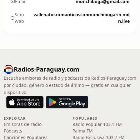
Email
monchiboga@gmail.com
Sitio
vallenatosromanticosconmonchibogarin.md
Web
n.live
Radios-Paraguay.com
Escucha emisoras de radio y pódcasts de Radios-Paraguay.com
por ciudad, género o estado de ánimo — gratis en cualquier
dispositivo.
EXPLORAR
POPULARES
Emisoras de radio
Radio Popular 103.1 FM
Pódcasts
Palma FM
Canciones Populares
Radio Exclusiva 103.7 FM