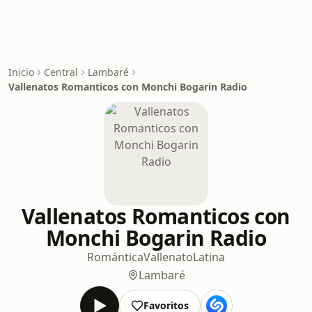
Inicio
Central
Lambaré
Vallenatos Romanticos con Monchi Bogarin Radio
Vallenatos Romanticos con
Monchi Bogarin Radio
Romántica
Vallenato
Latina
Lambaré
Favoritos