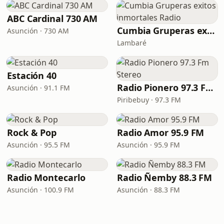
ABC Cardinal 730 AM
Cumbia Gruperas exitos inmortales Radio
Asunción · 730 AM
Lambaré
Estación 40
Radio Pionero 97.3 Fm Stereo
Asunción · 91.1 FM
Piribebuy · 97.3 FM
Rock & Pop
Radio Amor 95.9 FM
Asunción · 95.5 FM
Asunción · 95.9 FM
Radio Montecarlo
Radio Ñemby 88.3 FM
Asunción · 100.9 FM
Asunción · 88.3 FM