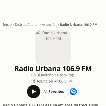
Inicio
Distrito Capital
Asunción
Radio Urbana 106.9 FM
Radio Urbana 106.9 FM
R&B
Electrónica
Rock
Pop
Asunción
106.9 FM
Favoritos
Radio Urbana 106.9 FM es una emisora de frecuencia