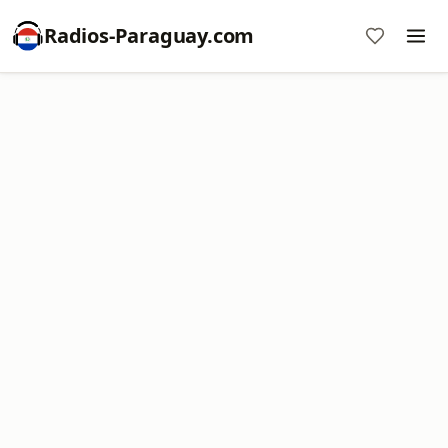
Radios-Paraguay.com