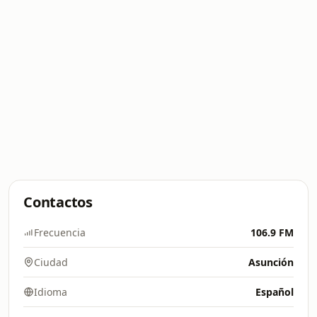
Contactos
Frecuencia
106.9 FM
Ciudad
Asunción
Idioma
Español