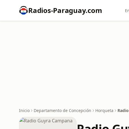
Radios-Paraguay.com
E
Inicio
Departamento de Concepción
Horqueta
Radi
Radio G