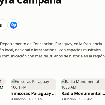
s
Departamento de Concepción, Paraguay, en la frecuencia
 local, nacional e internacional, con espacios musicales
 comunicación con más de 30 años de historia en la región
AM
Emisoras Paraguay 106.1 FM
Radio Monumental 1080 AM
Asunción · 106.1 FM
Asunción · 1080 AM