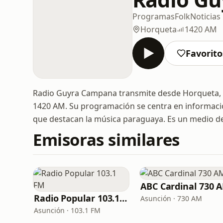
Programas
Folk
Noticias
Horqueta
1420 AM
Favorito
Radio Guyra Campana transmite desde Horqueta, 
1420 AM. Su programación se centra en información
que destacan la música paraguaya. Es un medio de
Emisoras similares
ABC Cardinal 730 
Radio Popular 103.1 FM
Asunción · 730 AM
Asunción · 103.1 FM