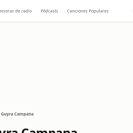
misoras de radio
Pódcasts
Canciones Populares
o Guyra Campana
uyra Campana