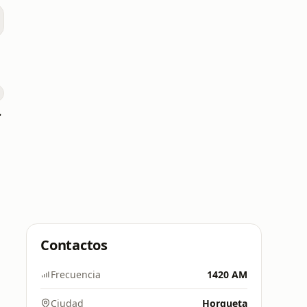
7 FM
Contactos
Frecuencia
1420 AM
Ciudad
Horqueta