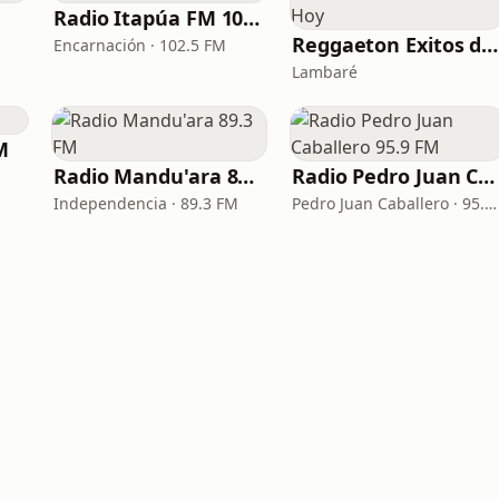
Radio Itapúa FM 102.5
Reggaeton Exitos de Hoy
Encarnación · 102.5 FM
Lambaré
M
Radio Mandu'ara 89.3 FM
Radio Pedro Juan Caballero 95.9 FM
Independencia · 89.3 FM
Pedro Juan Caballero · 95.9 FM