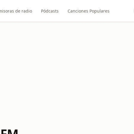
misoras de radio
Pódcasts
Canciones Populares
 FM