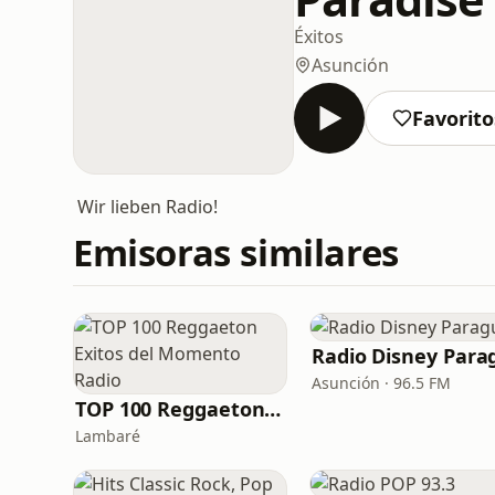
Éxitos
Asunción
Favorito
Wir lieben Radio!
Emisoras similares
Asunción · 96.5 FM
TOP 100 Reggaeton Exitos del Momento Radio
Lambaré