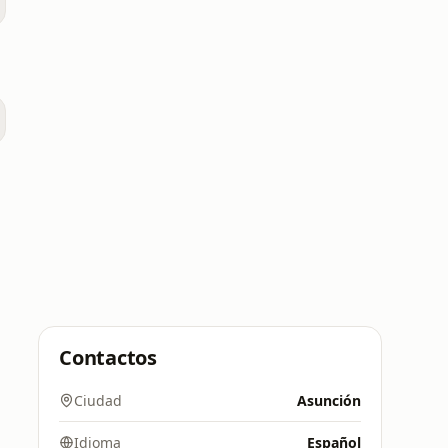
Contactos
Ciudad
Asunción
Idioma
Español