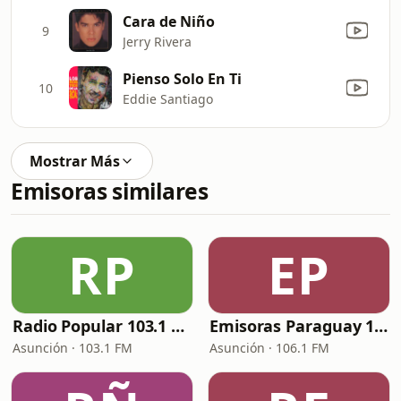
Cara de Niño
9
Jerry Rivera
Pienso Solo En Ti
10
Eddie Santiago
Mostrar Más
Emisoras similares
RP
EP
Radio Popular 103.1 FM
Emisoras Paraguay 106.1 FM
Asunción · 103.1 FM
Asunción · 106.1 FM