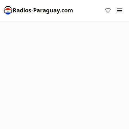
Radios-Paraguay.com