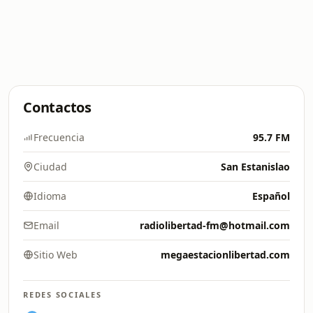
Contactos
Frecuencia
95.7 FM
Ciudad
San Estanislao
Idioma
Español
Email
radiolibertad-fm@hotmail.com
Sitio Web
megaestacionlibertad.com
REDES SOCIALES