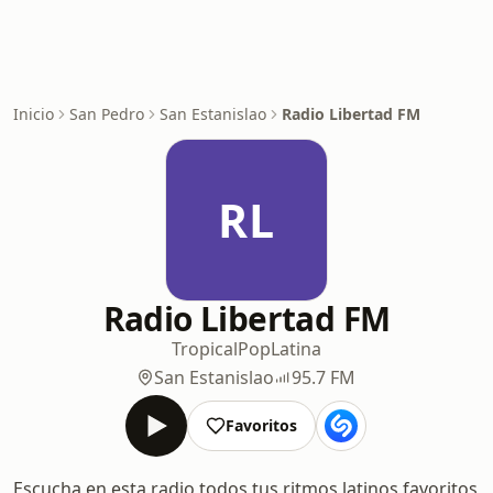
Inicio
San Pedro
San Estanislao
Radio Libertad FM
RL
Radio Libertad FM
Tropical
Pop
Latina
San Estanislao
95.7 FM
Favoritos
Escucha en esta radio todos tus ritmos latinos favoritos