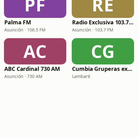
PF
RE
Palma FM
Radio Exclusiva 103.7 FM
Asunción · 106.5 FM
Asunción · 103.7 FM
AC
CG
ABC Cardinal 730 AM
Cumbia Gruperas exitos inmortales Radio
Asunción · 730 AM
Lambaré