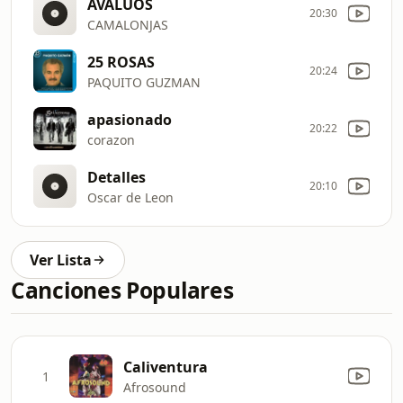
AVALUOS
20:30
CAMALONJAS
25 ROSAS
20:24
PAQUITO GUZMAN
apasionado
20:22
corazon
Detalles
20:10
Oscar de Leon
Ver Lista
Canciones Populares
Caliventura
1
Afrosound