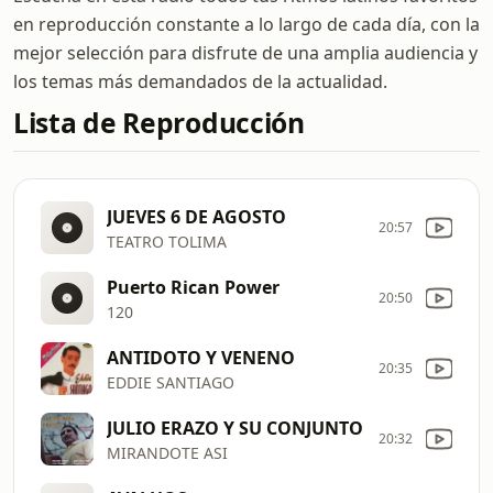
en reproducción constante a lo largo de cada día, con la
mejor selección para disfrute de una amplia audiencia y
los temas más demandados de la actualidad.
Lista de Reproducción
JUEVES 6 DE AGOSTO
20:57
TEATRO TOLIMA
Puerto Rican Power
20:50
120
ANTIDOTO Y VENENO
20:35
EDDIE SANTIAGO
JULIO ERAZO Y SU CONJUNTO
20:32
MIRANDOTE ASI