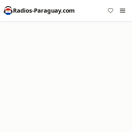
Radios-Paraguay.com