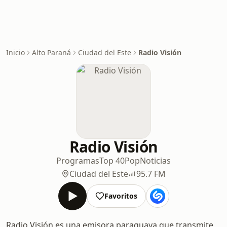
Inicio
Alto Paraná
Ciudad del Este
Radio Visión
Radio Visión
Programas
Top 40
Pop
Noticias
Ciudad del Este
95.7 FM
Favoritos
Radio Visión es una emisora paraguaya que transmite