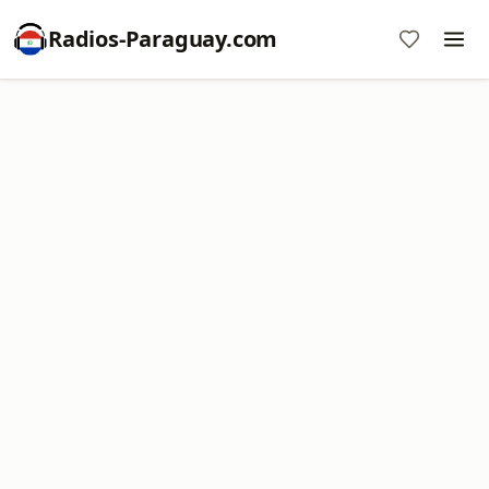
Radios-Paraguay.com