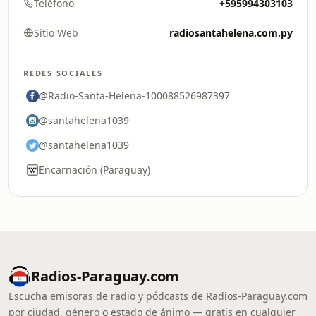
Teléfono
+595994303103
Sitio Web
radiosantahelena.com.py
REDES SOCIALES
@Radio-Santa-Helena-100088526987397
@santahelena1039
@santahelena1039
Encarnación (Paraguay)
Radios-Paraguay.com
Escucha emisoras de radio y pódcasts de Radios-Paraguay.com
por ciudad, género o estado de ánimo — gratis en cualquier