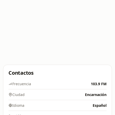
Contactos
Frecuencia
103.9 FM
Ciudad
Encarnación
Idioma
Español