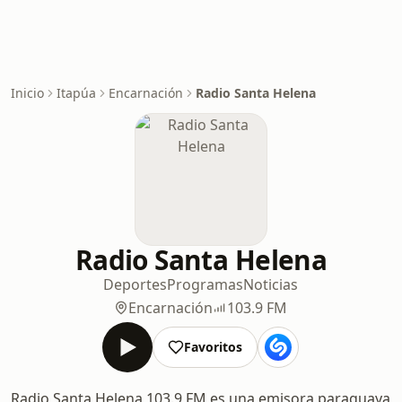
Inicio
Itapúa
Encarnación
Radio Santa Helena
Radio Santa Helena
Deportes
Programas
Noticias
Encarnación
103.9 FM
Favoritos
Radio Santa Helena 103.9 FM es una emisora paraguaya