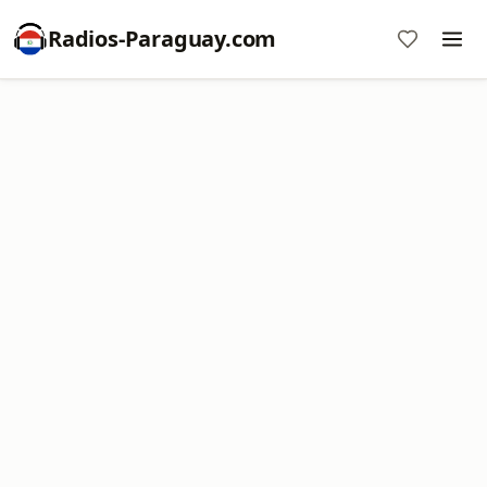
Radios-Paraguay.com