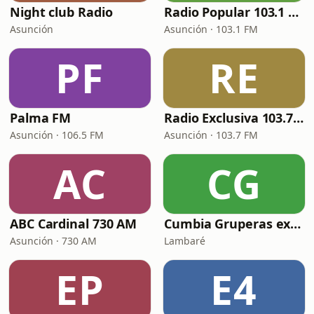
Night club Radio
Radio Popular 103.1 FM
Asunción
Asunción · 103.1 FM
PF
RE
Palma FM
Radio Exclusiva 103.7 FM
Asunción · 106.5 FM
Asunción · 103.7 FM
AC
CG
ABC Cardinal 730 AM
Cumbia Gruperas exitos inmortales Radio
Asunción · 730 AM
Lambaré
EP
E4