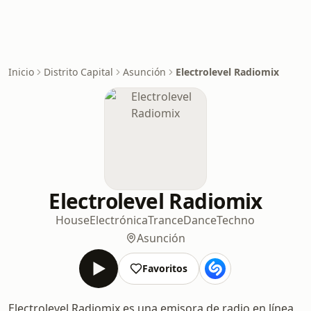
Inicio
Distrito Capital
Asunción
Electrolevel Radiomix
Electrolevel Radiomix
House
Electrónica
Trance
Dance
Techno
Asunción
Favoritos
Electrolevel Radiomix es una emisora de radio en línea